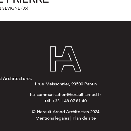
 SEVIGNE (35)
d Architectures
1 rue Meissonnier, 93500 Pantin
ha-communication@herault-arnod.fr
tél.
+33 1 48 07 81 40
© Herault Arnod Architectes 2024
Mentions légales
|
Plan de site