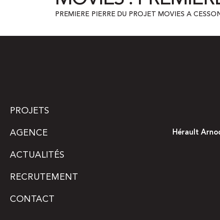
PREMIERE PIERRE DU PROJET MOVIES A CESSON
PROJETS
AGENCE
Hérault Arno
ACTUALITÉS
RECRUTEMENT
CONTACT