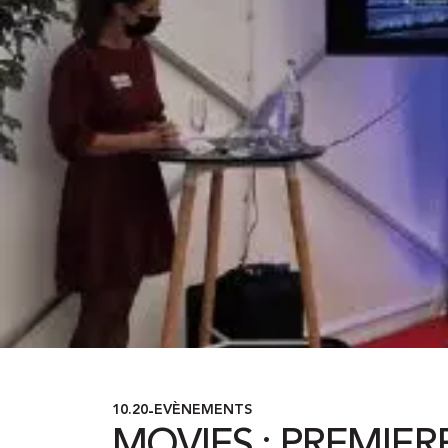
10.20
EVÈNEMENTS
-
MOVIES : PREMIER