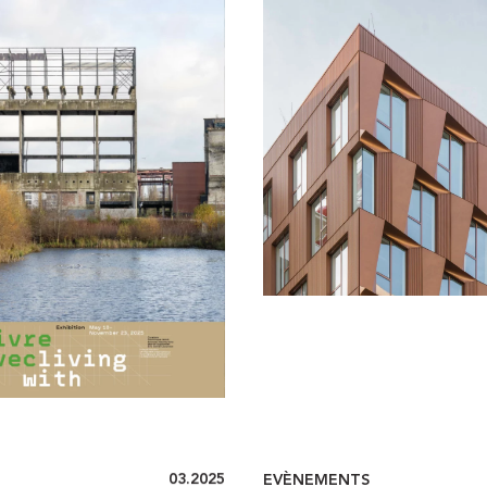
03.2025
EVÈNEMENTS
LA BELLE ELECTRI
T LAURÉAT : LE