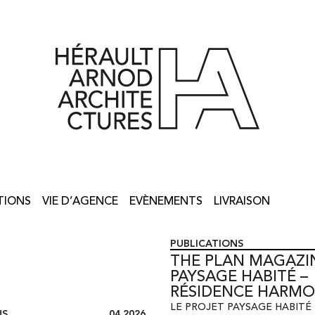
TIONS
VIE D’AGENCE
EVÈNEMENTS
LIVRAISON
PUBLICATIONS
THE PLAN MAGAZINE
PAYSAGE HABITÉ –
RÉSIDENCE HARMO
LE PROJET PAYSAGE HABITÉ 
NS
04.2026