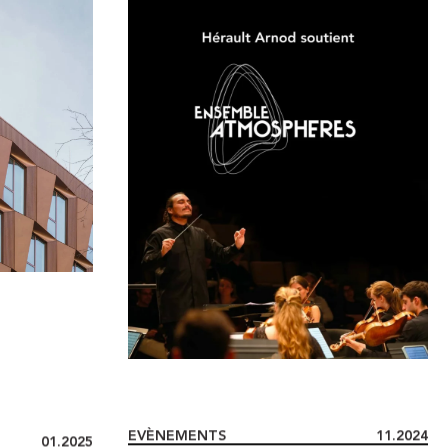
01.2025
EVÈNEMENTS
11.2024
QUE FÊTE
LIVRAISON : LE BOIS LILAS