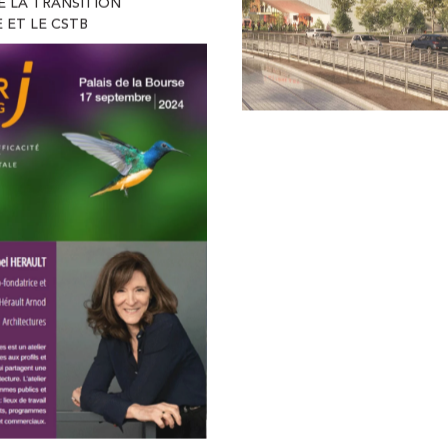
E
05.2024
CONCOURS