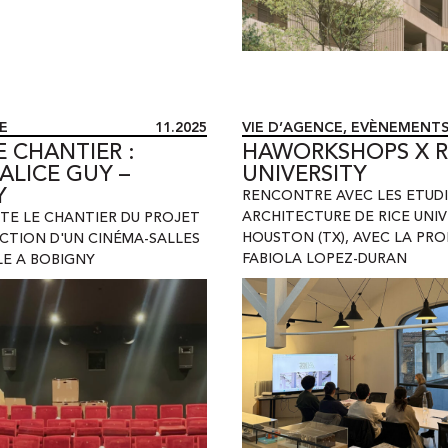
E
11.2025
VIE D’AGENCE
,
EVÈNEMENT
E CHANTIER :
HAWORKSHOPS X R
ALICE GUY –
UNIVERSITY
Y
RENCONTRE AVEC LES ETUD
ARCHITECTURE DE RICE UNIV
SITE LE CHANTIER DU PROJET
HOUSTON (TX)
,
AVEC LA PRO
CTION D'UN CINÉMA-SALLES
FABIOLA LOPEZ-DURAN
LE A BOBIGNY