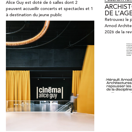
Alice Guy est doté de 6 salles dont 2
ARCHIST
peuvent accueillir concerts et spectacles et 1
DE L’AG
à destination du jeune public
Retrouvez le p
Arnod Architec
2026 de la re