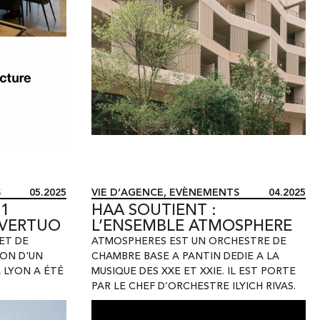
S
05.2025
VIE D’AGENCE
,
EVÈNEMENTS
04.2025
 1
HAA SOUTIENT :
&VERTUO
L’ENSEMBLE ATMOSPHERE
ET DE
ATMOSPHERES EST UN ORCHESTRE DE
ION D'UN
CHAMBRE BASE A PANTIN DEDIE A LA
A LYON A ÉTÉ
MUSIQUE DES XXE ET XXIE. IL EST PORTE
PAR LE CHEF D’ORCHESTRE ILYICH RIVAS.