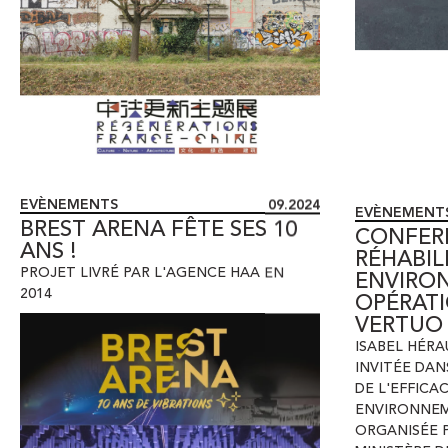
EVÈNEMENTS
09.2024
EVÈNEMENT
BREST ARENA FÊTE SES 10
CONFER
ANS !
RÉHABIL
ENVIRO
PROJET LIVRÉ PAR L'AGENCE HAA EN
OPÉRATI
2014
VERTUO 
ISABEL HÉR
INVITÉE DAN
DE L'EFFICA
ENVIRONNEM
ORGANISÉE 
MINISTÈRE D
ÉCOLOGIQUE