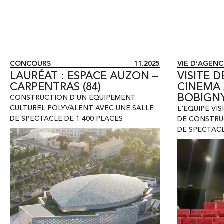
CONCOURS
11.2025
VIE D’AGENC
LAURÉAT : ESPACE AUZON –
VISITE D
CARPENTRAS (84)
CINEMA 
BOBIGN
CONSTRUCTION D'UN EQUIPEMENT
CULTUREL POLYVALENT AVEC UNE SALLE
L'EQUIPE VI
DE SPECTACLE DE 1 400 PLACES
DE CONSTRU
DE SPECTAC