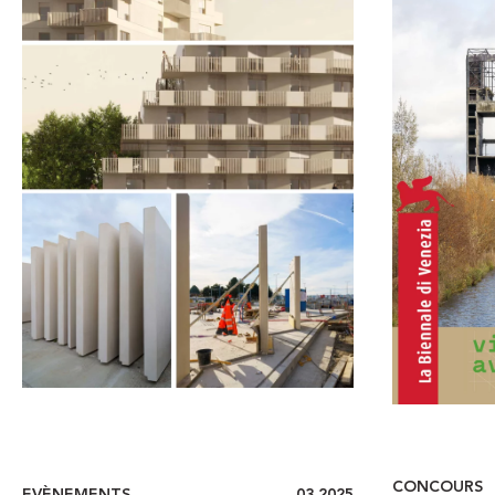
EVÈNEMENTS
03.2025
CONCOURS
EXPOSITION :
PROJE