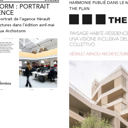
HARMONIE PUBLIÉ DANS LE 
ORM : PORTRAIT
THE PLAN
ENCE
ortrait de l'agence Hérault
tures dans l'édition avril-mai
vue Archistorm