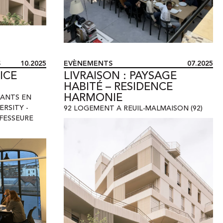
S
10.2025
EVÈNEMENTS
07.2025
ICE
LIVRAISON : PAYSAGE
HABITÉ – RESIDENCE
HARMONIE
IANTS EN
ERSITY -
92 LOGEMENT A REUIL-MALMAISON (92)
FESSEURE