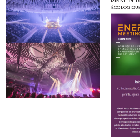
VIE D’AGENCE
06.2024
VIE D’AGENC