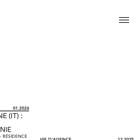
01.2026
 (IT) :
NIE
- RÉSIDENCE
VIE D’AGENCE
12.2025