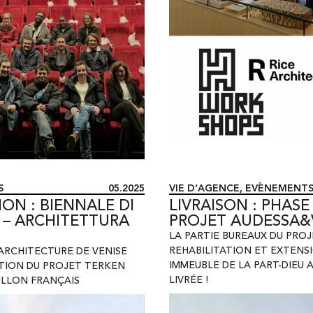
S
05.2025
VIE D’AGENCE
,
EVÈNEMENT
ION : BIENNALE DI
LIVRAISON : PHASE
 – ARCHITETTURA
PROJET AUDESSA
LA PARTIE BUREAUX DU PROJ
REHABILITATION ET EXTENS
ARCHITECTURE DE VENISE
IMMEUBLE DE LA PART-DIEU 
ITION DU PROJET TERKEN
LIVRÉE !
ILLON FRANÇAIS