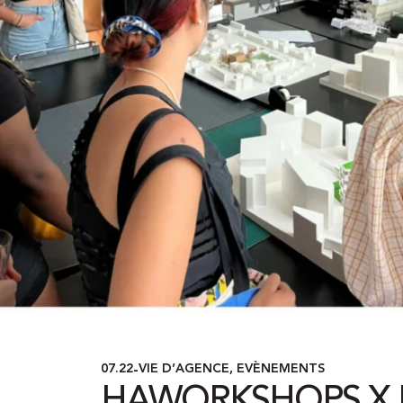
07.22
VIE D’AGENCE
,
EVÈNEMENTS
-
HAWORKSHOPS X R