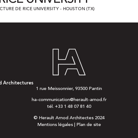
TURE DE RICE UNIVERSITY - HOUSTON (TX)
d Architectures
1 rue Meissonnier, 93500 Pantin
ha-communication@herault-arnod.fr
tél.
+33 1 48 07 81 40
© Herault Arnod Architectes 2024
Mentions légales
|
Plan de site