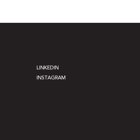
LINKEDIN
INSTAGRAM