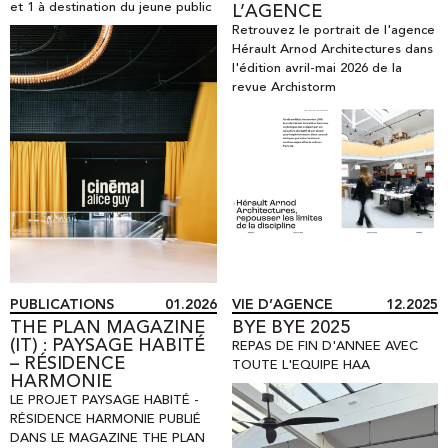
et 1 à destination du jeune public
L’AGENCE
Retrouvez le portrait de l'agence
Hérault Arnod Architectures dans
l'édition avril-mai 2026 de la
revue Archistorm
PUBLICATIONS
01.2026
VIE D’AGENCE
12.2025
THE PLAN MAGAZINE
BYE BYE 2025
(IT) : PAYSAGE HABITÉ
REPAS DE FIN D'ANNEE AVEC
– RÉSIDENCE
TOUTE L'EQUIPE HAA
HARMONIE
LE PROJET PAYSAGE HABITÉ -
RÉSIDENCE HARMONIE PUBLIÉ
DANS LE MAGAZINE THE PLAN