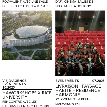
POLYVALENT AVEC UNE SALLE
D'UN CINÉMA-SALLES DE
DE SPECTACLE DE 1 400 PLACES
SPECTACLE A BOBIGNY
VIE D’AGENCE
,
EVÈNEMENTS
07.2025
EVÈNEMENTS
LIVRAISON : PAYSAGE
10.2025
HABITÉ – RESIDENCE
HAWORKSHOPS X RICE
HARMONIE
UNIVERSITY
92 LOGEMENT A REUIL-
RENCONTRE AVEC LES
MALMAISON (92)
ETUDIANTS EN ARCHITECTURE