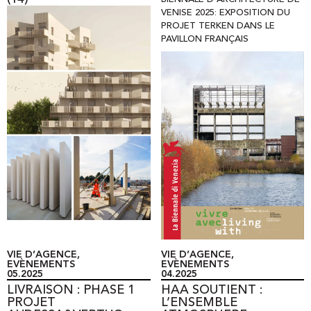
VENISE 2025: EXPOSITION DU
PROJET TERKEN DANS LE
PAVILLON FRANÇAIS
VIE D’AGENCE
,
VIE D’AGENCE
,
EVÈNEMENTS
EVÈNEMENTS
05.2025
04.2025
LIVRAISON : PHASE 1
HAA SOUTIENT :
PROJET
L’ENSEMBLE