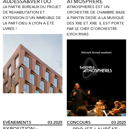
AUDESSA&VERTUO
ATMOSPHERE
LA PARTIE BUREAUX DU PROJET
ATMOSPHERES EST UN
DE REHABILITATION ET
ORCHESTRE DE CHAMBRE BASE
EXTENSION D'UN IMMEUBLE DE
A PANTIN DEDIE A LA MUSIQUE
LA PART-DIEU A LYON A ÉTÉ
DES XXE ET XXIE. IL EST PORTE
LIVRÉE !
PAR LE CHEF D’ORCHESTRE
ILYICH RIVAS.
EVÈNEMENTS
03.2025
CONCOURS
03.2025