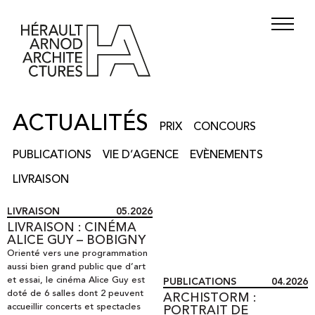
ACTUALITÉS
PRIX
CONCOURS
PUBLICATIONS
VIE D’AGENCE
EVÈNEMENTS
LIVRAISON
LIVRAISON
05.2026
LIVRAISON : CINÉMA
ALICE GUY – BOBIGNY
Orienté vers une programmation
aussi bien grand public que d’art
et essai
,
le cinéma Alice Guy est
PUBLICATIONS
04.2026
doté de 6 salles dont 2 peuvent
ARCHISTORM :
accueillir concerts et spectacles
PORTRAIT DE