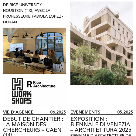
DE RICE UNIVERSITY -
HOUSTON (TX)
,
AVEC LA
PROFESSEURE FABIOLA LOPEZ-
DURAN
VIE D’AGENCE
06.2025
EVÈNEMENTS
05.2025
DEBUT DE CHANTIER :
EXPOSITION :
LA MAISON DES
BIENNALE DI VENEZIA
CHERCHEURS – CAEN
– ARCHITETTURA 2025
(14)
BIENNALE D’ARCHITECTURE DE