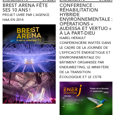
BREST ARENA FÊTE
CONFERENCE :
SES 10 ANS !
RÉHABILITATION
HYBRIDE
PROJET LIVRÉ PAR L'AGENCE
ENVIRONNEMENTALE :
HAA EN 2014
OPÉRATIONS «
AUDESSA ET VERTUO »
À LA PART-DIEU
ISABEL HÉRAULT
CONFÉRENCIÈRE INVITÉE DANS
LE CADRE DE LA JOURNÉE DE
L'EFFICACITÉ ÉNERGÉTIQUE ET
ENVIRONNEMENTALE DU
BÂTIMENT ORGANISÉE PAR
ENERJMEETING
,
LE MINISTÈRE
DE LA TRANSITION
ÉCOLOGIQUE ET LE CSTB