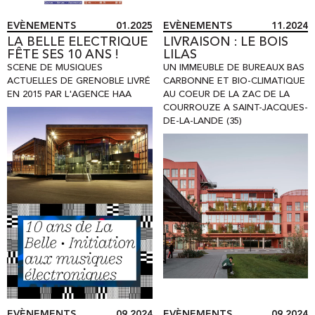
EVÈNEMENTS
01.2025
EVÈNEMENTS
11.2024
LA BELLE ELECTRIQUE
LIVRAISON : LE BOIS
FÊTE SES 10 ANS !
LILAS
SCENE DE MUSIQUES
UN IMMEUBLE DE BUREAUX BAS
ACTUELLES DE GRENOBLE LIVRÉ
CARBONNE ET BIO-CLIMATIQUE
EN 2015 PAR L'AGENCE HAA
AU COEUR DE LA ZAC DE LA
COURROUZE A SAINT-JACQUES-
DE-LA-LANDE (35)
EVÈNEMENTS
09.2024
EVÈNEMENTS
09.2024