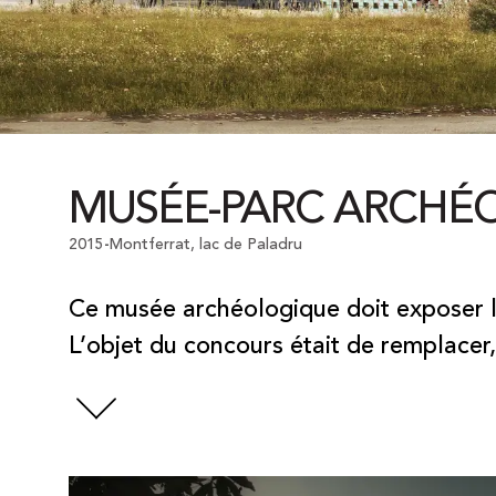
MUSÉE-PARC ARCHÉO
2015
Montferrat
,
lac de Paladru
-
Ce musée archéologique doit exposer l
L’objet du concours était de remplacer