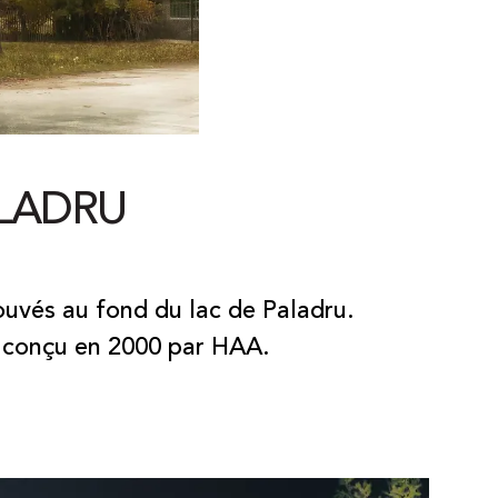
ALADRU
uvés au fond du lac de Paladru.
ée conçu en 2000 par HAA.