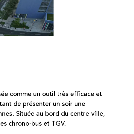
ée comme un outil très efficace et
ttant de présenter un soir une
es. Située au bord du centre-ville,
ares chrono-bus et TGV.