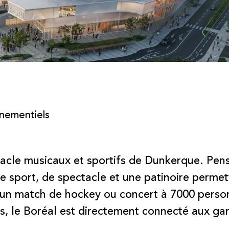
énementiels
acle musicaux et sportifs de Dunkerque. Pens
 de sport, de spectacle et une patinoire perme
un match de hockey ou concert à 7000 personn
res, le Boréal est directement connecté aux g